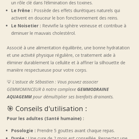
un rôle clé dans l’élimination des toxines.
Le Frêne :
Possède des effets diurétiques naturels qui
activent en douceur le bon fonctionnement des reins.
Le Noisetier :
Revivifie la sphère veineuse et contribue à
diminuer le mauvais cholestérol.
Associé à une alimentation équilibrée, une bonne hydratation
et une activité physique régulière, ce traitement aide à
éliminer durablement la cellulite et à affiner la silhouette de
manière respectueuse pour votre corps.
💡
L'astuce de Sébastien : Vous pouvez associer
GEMMOMINCEUR à notre complexe
GEMMODRAINE
AQUAGEMM
pour démultiplier ses bienfaits drainants.
🎯 Conseils d'utilisation :
Pour les adultes (Santé humaine) :
Posologie :
Prendre 5 gouttes avant chaque repas.
Durée :
Une cure de 2 mois est conseillée. Respectez une