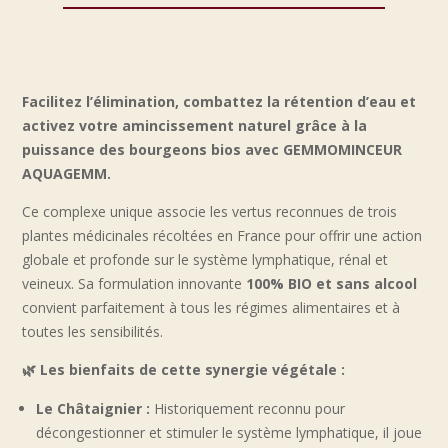
&
Rétention
d'eau
(Sans
Facilitez l’élimination, combattez la rétention d’eau et
Alcool
activez votre amincissement naturel grâce à la
&
puissance des bourgeons bios avec GEMMOMINCEUR
Bio)
AQUAGEMM.
Ce complexe unique associe les vertus reconnues de trois
plantes médicinales récoltées en France pour offrir une action
globale et profonde sur le système lymphatique, rénal et
veineux. Sa formulation innovante
100% BIO et sans alcool
convient parfaitement à tous les régimes alimentaires et à
toutes les sensibilités.
🌿 Les bienfaits de cette synergie végétale :
Le Châtaignier :
Historiquement reconnu pour
décongestionner et stimuler le système lymphatique, il joue