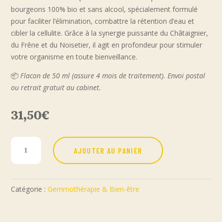
bourgeons 100% bio et sans alcool, spécialement formulé
pour faciliter l’élimination, combattre la rétention d’eau et
cibler la cellulite. Grâce à la synergie puissante du Châtaignier,
du Frêne et du Noisetier, il agit en profondeur pour stimuler
votre organisme en toute bienveillance.
📦
Flacon de 50 ml (assure 4 mois de traitement). Envoi postal
ou retrait gratuit au cabinet.
31,50
€
quantité
AJOUTER AU PANIER
de
GEMMOMINCEUR
AQUAGEMM
Catégorie :
Gemmothérapie & Bien-être
–
Élimination