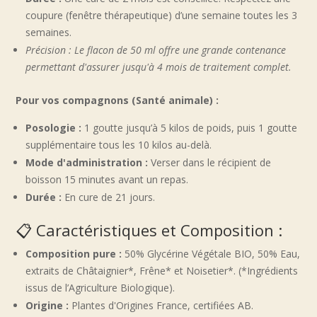
coupure (fenêtre thérapeutique) d’une semaine toutes les 3
semaines.
Précision : Le flacon de 50 ml offre une grande contenance
permettant d'assurer jusqu'à 4 mois de traitement complet.
Pour vos compagnons (Santé animale) :
Posologie :
1 goutte jusqu’à 5 kilos de poids, puis 1 goutte
supplémentaire tous les 10 kilos au-delà.
Mode d'administration :
Verser dans le récipient de
boisson 15 minutes avant un repas.
Durée :
En cure de 21 jours.
📋 Caractéristiques et Composition :
Composition pure :
50% Glycérine Végétale BIO, 50% Eau,
extraits de Châtaignier*, Frêne* et Noisetier*. (*Ingrédients
issus de l’Agriculture Biologique).
Origine :
Plantes d'Origines France, certifiées AB.