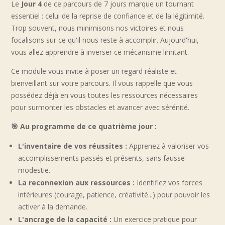
Le
Jour 4
de ce parcours de 7 jours marque un tournant
essentiel : celui de la reprise de confiance et de la légitimité.
Trop souvent, nous minimisons nos victoires et nous
focalisons sur ce qu'il nous reste à accomplir. Aujourd'hui,
vous allez apprendre à inverser ce mécanisme limitant.
Ce module vous invite à poser un regard réaliste et
bienveillant sur votre parcours. Il vous rappelle que vous
possédez déjà en vous toutes les ressources nécessaires
pour surmonter les obstacles et avancer avec sérénité.
🎯 Au programme de ce quatrième jour :
L'inventaire de vos réussites :
Apprenez à valoriser vos
accomplissements passés et présents, sans fausse
modestie.
La reconnexion aux ressources :
Identifiez vos forces
intérieures (courage, patience, créativité...) pour pouvoir les
activer à la demande.
L'ancrage de la capacité :
Un exercice pratique pour